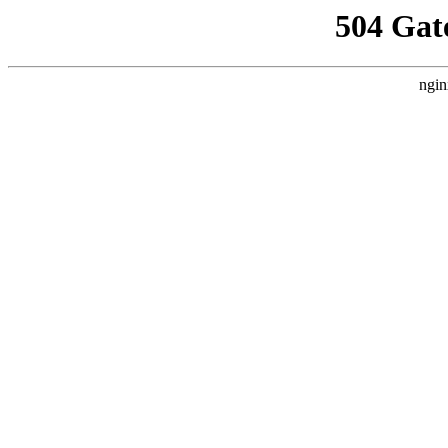
504 Gat
ngin