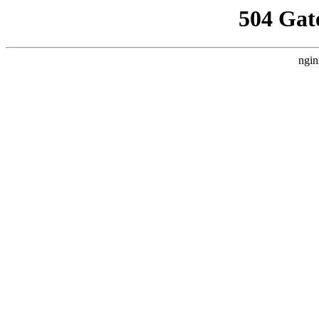
504 Gat
ngin