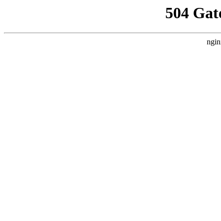
504 Gat
ngin