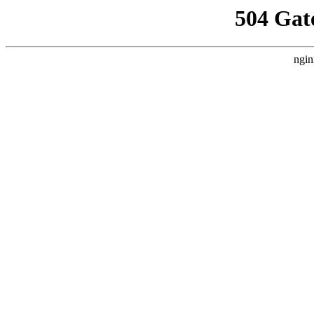
504 Gat
ngin