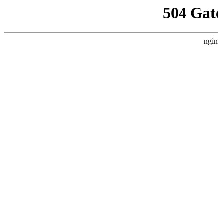
504 Gat
ngin